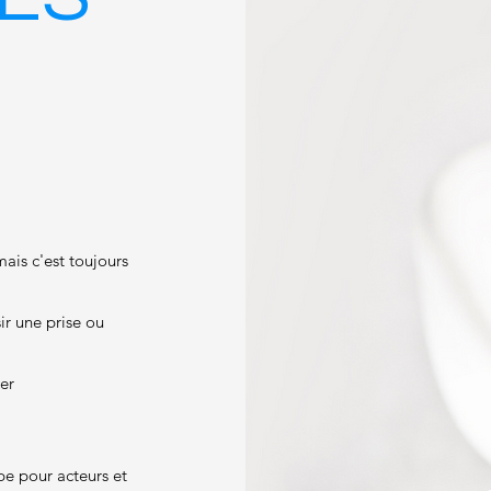
mais c'est toujours
ir une prise ou
er
ape pour acteurs et