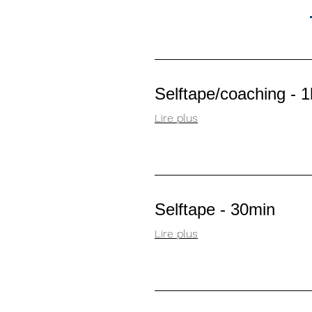
Selftape/coaching - 1
Lire plus
Selftape - 30min
Lire plus