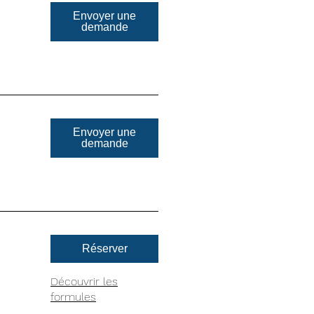
Envoyer une
demande
Envoyer une
demande
Réserver
Découvrir les
formules