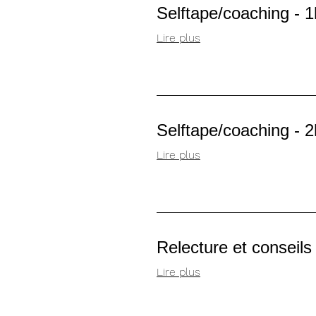
Selftape/coaching - 
Lire plus
Selftape/coaching - 2
Lire plus
Relecture et conseils
Lire plus