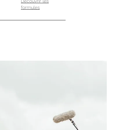
Découvrir les
formules