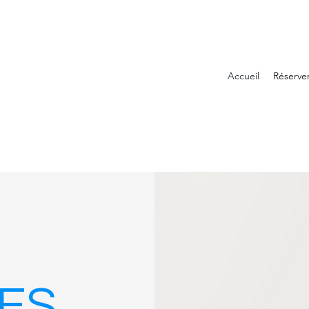
Accueil
Réserver
ES