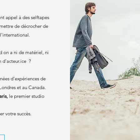
ont appel à des selftapes
ermettre de décrocher de
l’international.
on a ni de matériel, ni
n d’acteur.ice ?
années d’expériences de
à Londres et au Canada.
ris,
le premier studio
er votre succès.