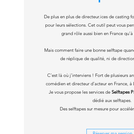
De plus en plus de directeur.ices de casting f
pour leurs sélections. Cet outil peut vous p
grand rôle aussi bien en France qu’à 
Mais comment faire une bonne selftape quand 
de réplique de qualité, ni de directio
C’est là où j’interviens ! Fort de plusieurs 
comédien et directeur d’acteur en France, 
Je vous propose les services de
Selftapes Pa
dédié aux selftapes.
Des selftapes sur mesure pour accélér
Réserver ma session