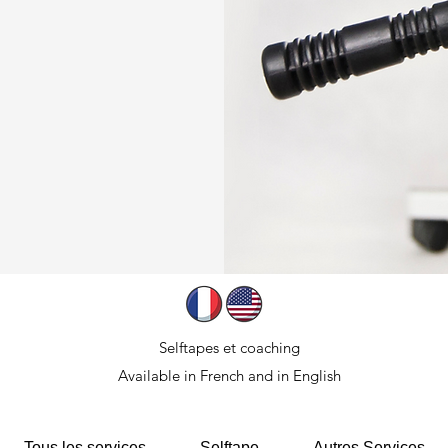
Selftapes et coaching
Available in French and in English
Tous les services
Selftape
Autres Services