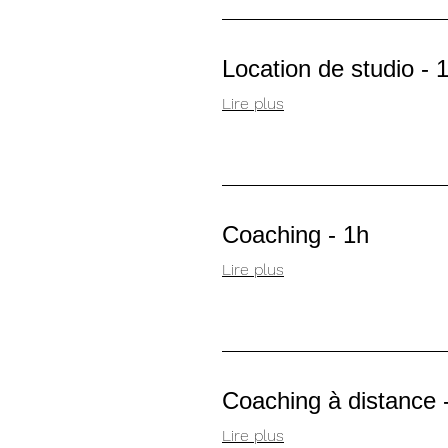
Location de studio - 
Lire plus
Coaching - 1h
Lire plus
Coaching à distance 
Lire plus