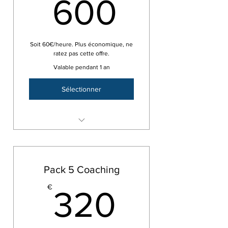
600€
600
Soit 60€/heure. Plus économique, ne
ratez pas cette offre.
Valable pendant 1 an
Sélectionner
Pack 10 selftapes/coaching - 10
x 1H
Pack 5 Coaching
320€
€
320