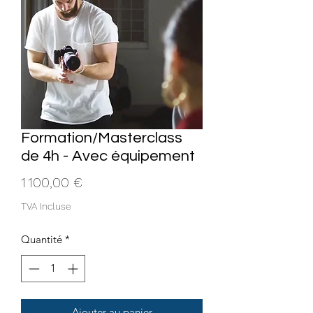
Formation/Masterclass
de 4h - Avec équipement
Prix
1 100,00 €
TVA Incluse
Quantité
*
Ajouter au panier